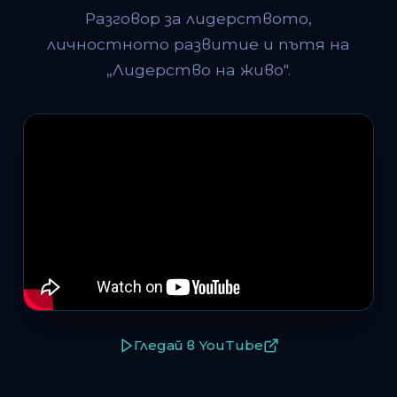
Разговор за лидерството,
личностното развитие и пътя на
„Лидерство на живо".
Гледай в YouTube