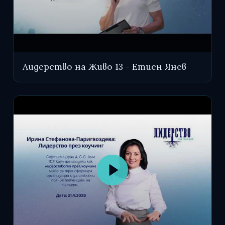
Лидерство на Живо 13 - Етиен Янев