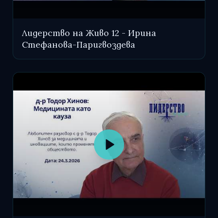
Лидерство на Живо 12 - Ирина
Стефанова-Паригвоздева